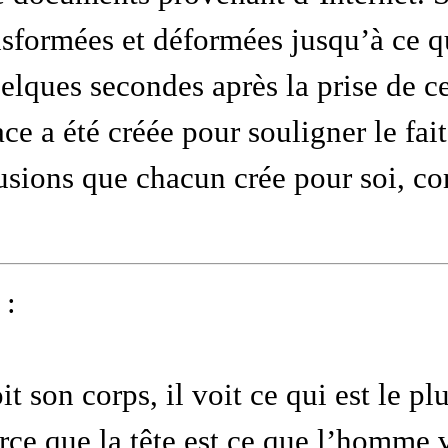
sformées et déformées jusqu’à ce qu’
quelques secondes après la prise de
 a été créée pour souligner le fait 
lusions que chacun crée pour soi, 
 :
t son corps, il voit ce qui est le pl
rce que la tête est ce que l’homme 