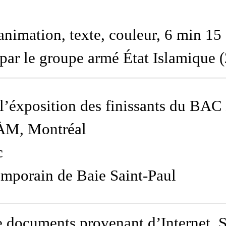
animation, texte, couleur, 6 min 15
ar le groupe armé État Islamique 
à l’éxposition des finissants du BAC
QÀM, Montréal
c
emporain de Baie Saint-Paul
e documents provenant d’Internet. 