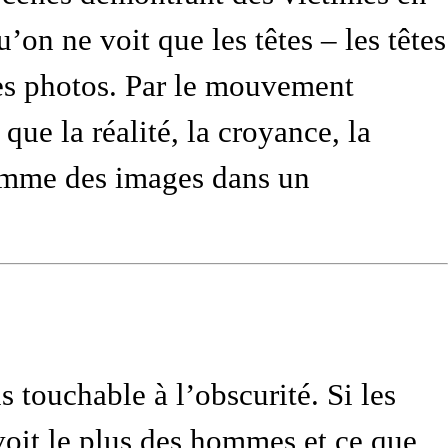
on ne voit que les têtes – les têtes
 ces photos. Par le mouvement
que la réalité, la croyance, la
comme des images dans un
us touchable à l’obscurité. Si les
voit le plus des hommes et ce que