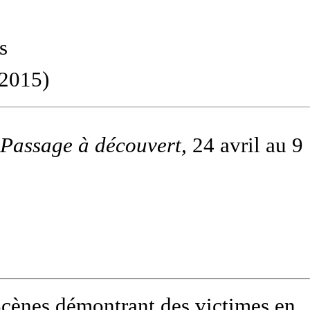
 s
(2015)
Passage à découvert,
24 avril au 9
Scènes démontrant des victimes en