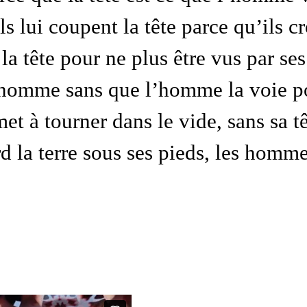
lui coupent la tête parce qu’ils cro
 la tête pour ne plus être vus par se
homme sans que l’homme la voie pour
t à tourner dans le vide, sans sa têt
d la terre sous ses pieds, les hommes